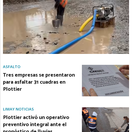
ASFALTO
Tres empresas se presentaron
para asfaltar 31 cuadras en
Plottier
LIMAY NOTICIAS
Plottier activó un operativo
preventivo integral ante el
pronóstico de lluvias