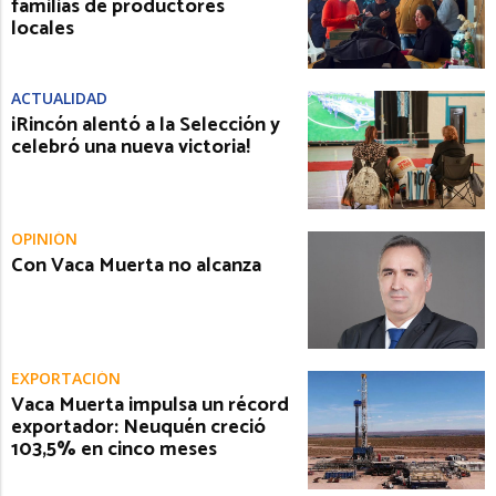
familias de productores
locales
ACTUALIDAD
¡Rincón alentó a la Selección y
celebró una nueva victoria!
OPINIÓN
Con Vaca Muerta no alcanza
EXPORTACIÓN
Vaca Muerta impulsa un récord
exportador: Neuquén creció
103,5% en cinco meses