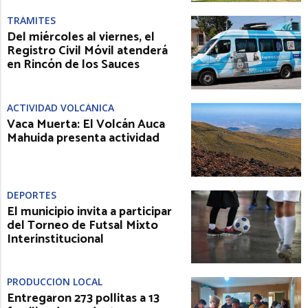
TRÁMITES
Del miércoles al viernes, el
Registro Civil Móvil atenderá
en Rincón de los Sauces
ACTIVIDAD VOLCÁNICA
Vaca Muerta: El Volcán Auca
Mahuida presenta actividad
DEPORTES
El municipio invita a participar
del Torneo de Futsal Mixto
Interinstitucional
PRODUCCIÓN LOCAL
Entregaron 273 pollitas a 13