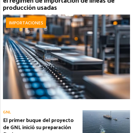
el régimen de importación de líneas de
producción usadas
IMPORTACIONES
GNL
El primer buque del proyecto
de GNL inició su preparación