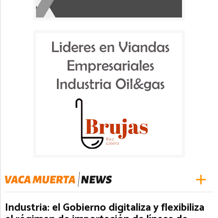
Industria: el Gobierno digitaliza y flexibiliza