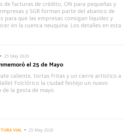
 de facturas de crédito, ON para pequeñas y
empresas y SGR forman parte del abanico de
as para que las empresas consigan liquidez y
cer en la cuenca neuquina. Los detalles en esta
25 May 2026
nmemoró el 25 de Mayo
te caliente, tortas fritas y un cierre artístico a
Ballet Folclórico la ciudad festejo un nuevo
o de la gesta de mayo.
TURA VIAL
25 May 2026