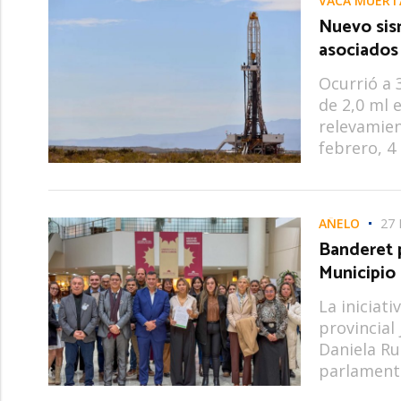
VACA MUERT
Nuevo sis
asociados
Ocurrió a 
de 2,0 ml 
relevamien
febrero, 4
AÑELO
27 
Banderet 
Municipio
La iniciat
provincial
Daniela Ru
parlamenta