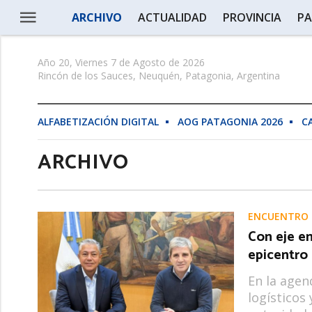
ARCHIVO
ACTUALIDAD
PROVINCIA
PA
Año 20, Viernes 7 de Agosto de 2026
Rincón de los Sauces, Neuquén, Patagonia, Argentina
ALFABETIZACIÓN DIGITAL
AOG PATAGONIA 2026
C
ARCHIVO
ENCUENTRO 
Con eje e
epicentro
En la agen
logísticos