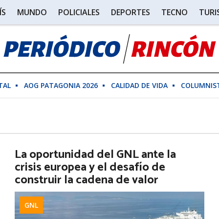
ÍS
MUNDO
POLICIALES
DEPORTES
TECNO
TUR
TAL
AOG PATAGONIA 2026
CALIDAD DE VIDA
COLUMNIS
La oportunidad del GNL ante la
crisis europea y el desafío de
construir la cadena de valor
GNL