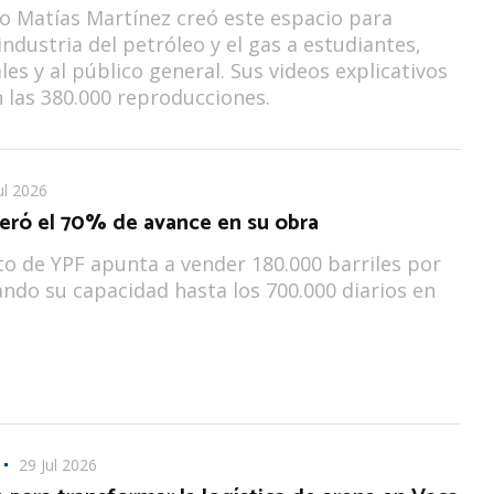
ro Matías Martínez creó este espacio para
industria del petróleo y el gas a estudiantes,
les y al público general. Sus videos explicativos
 las 380.000 reproducciones.
ul 2026
ró el 70% de avance en su obra
to de YPF apunta a vender 180.000 barriles por
ando su capacidad hasta los 700.000 diarios en
29 Jul 2026