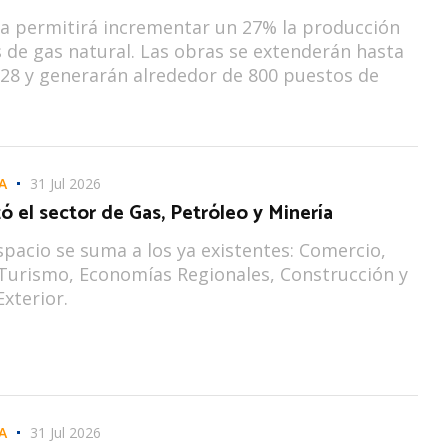
iva permitirá incrementar un 27% la producción
s de gas natural. Las obras se extenderán hasta
028 y generarán alrededor de 800 puestos de
A
31 Jul 2026
 el sector de Gas, Petróleo y Minería
spacio se suma a los ya existentes: Comercio,
 Turismo, Economías Regionales, Construcción y
xterior.
A
31 Jul 2026