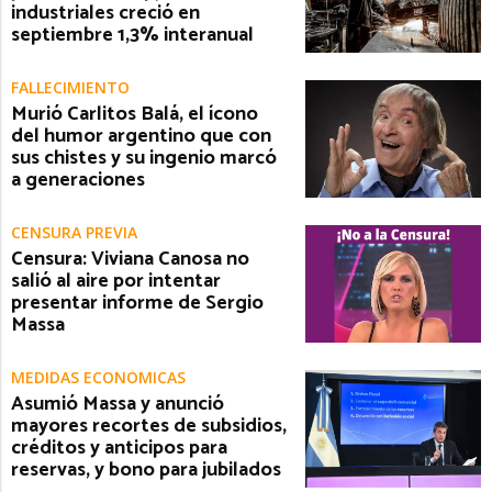
industriales creció en
septiembre 1,3% interanual
FALLECIMIENTO
Murió Carlitos Balá, el ícono
del humor argentino que con
sus chistes y su ingenio marcó
a generaciones
CENSURA PREVIA
Censura: Viviana Canosa no
salió al aire por intentar
presentar informe de Sergio
Massa
MEDIDAS ECONÓMICAS
Asumió Massa y anunció
mayores recortes de subsidios,
créditos y anticipos para
reservas, y bono para jubilados