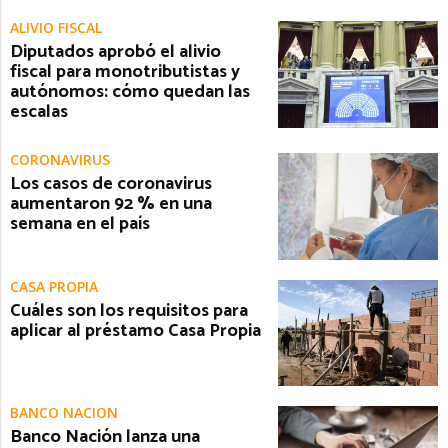
ALIVIO FISCAL
Diputados aprobó el alivio
fiscal para monotributistas y
autónomos: cómo quedan las
escalas
CORONAVIRUS
Los casos de coronavirus
aumentaron 92 % en una
semana en el país
CASA PROPIA
Cuáles son los requisitos para
aplicar al préstamo Casa Propia
BANCO NACION
Banco Nación lanza una