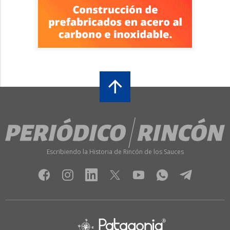
Escribiendo la Historia de Rincón de los Sauces