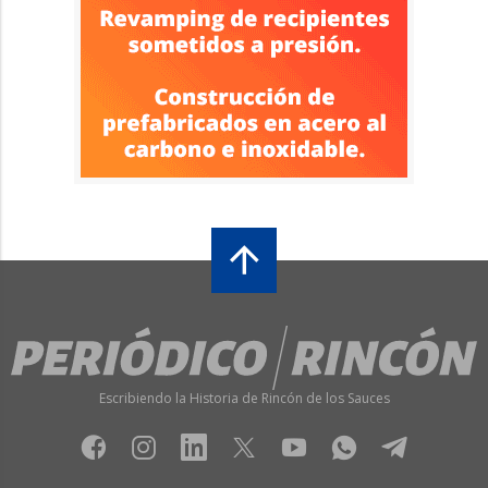
Escribiendo la Historia de Rincón de los Sauces