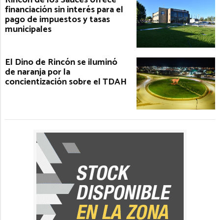
financiación sin interés para el
pago de impuestos y tasas
municipales
El Dino de Rincón se iluminó
de naranja por la
concientización sobre el TDAH