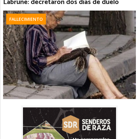
Labrune: decretaron dos días de duelo
FALLECIMIENTO