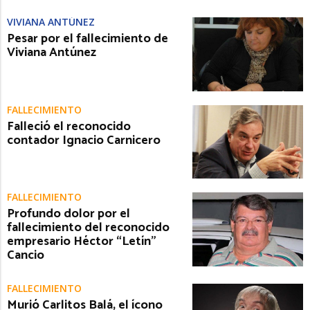
VIVIANA ANTÚNEZ
Pesar por el fallecimiento de
Viviana Antúnez
FALLECIMIENTO
Falleció el reconocido
contador Ignacio Carnicero
FALLECIMIENTO
Profundo dolor por el
fallecimiento del reconocido
empresario Héctor “Letín”
Cancio
FALLECIMIENTO
Murió Carlitos Balá, el ícono