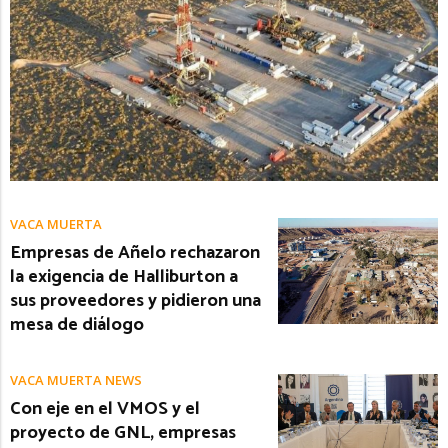
VACA MUERTA
Empresas de Añelo rechazaron
la exigencia de Halliburton a
sus proveedores y pidieron una
mesa de diálogo
VACA MUERTA NEWS
Con eje en el VMOS y el
proyecto de GNL, empresas