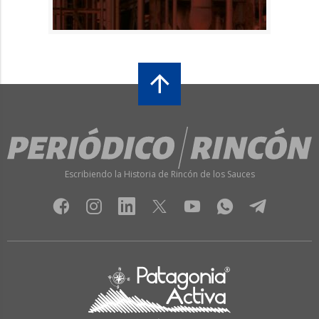
Escribiendo la Historia de Rincón de los Sauces