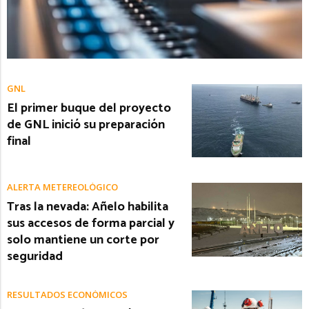
GNL
El primer buque del proyecto
de GNL inició su preparación
final
ALERTA METEREOLÓGICO
Tras la nevada: Añelo habilita
sus accesos de forma parcial y
solo mantiene un corte por
seguridad
RESULTADOS ECONÓMICOS