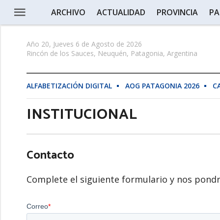
ARCHIVO
ACTUALIDAD
PROVINCIA
PA
Año 20, Jueves 6 de Agosto de 2026
Rincón de los Sauces, Neuquén, Patagonia, Argentina
ALFABETIZACIÓN DIGITAL
AOG PATAGONIA 2026
C
INSTITUCIONAL
Contacto
Complete el siguiente formulario y nos pond