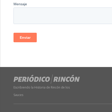
Escribiendo la Historia de Rincón de los
Sauces