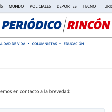
ÍS
MUNDO
POLICIALES
DEPORTES
TECNO
TUR
ALIDAD DE VIDA
COLUMNISTAS
EDUCACIÓN
remos en contacto a la brevedad: