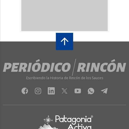
Escribiendo la Historia de Rincón de los Sauces