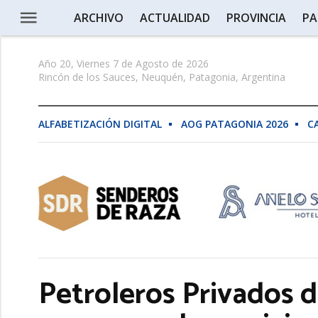
ARCHIVO
ACTUALIDAD
PROVINCIA
PA
Año 20, Viernes 7 de Agosto de 2026
Rincón de los Sauces, Neuquén, Patagonia, Argentina
ALFABETIZACIÓN DIGITAL
AOG PATAGONIA 2026
C
Petroleros Privados 