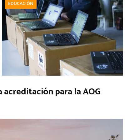
EDUCACIÓN
la acreditación para la AOG