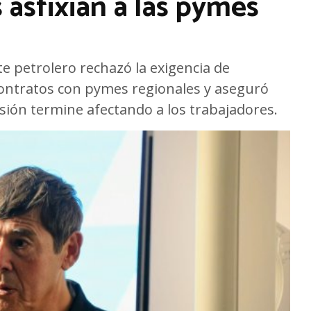
 asfixian a las pymes
te petrolero rechazó la exigencia de
contratos con pymes regionales y aseguró
isión termine afectando a los trabajadores.