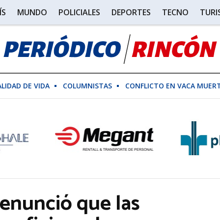
ÍS
MUNDO
POLICIALES
DEPORTES
TECNO
TUR
ALIDAD DE VIDA
COLUMNISTAS
CONFLICTO EN VACA MUER
denunció que las