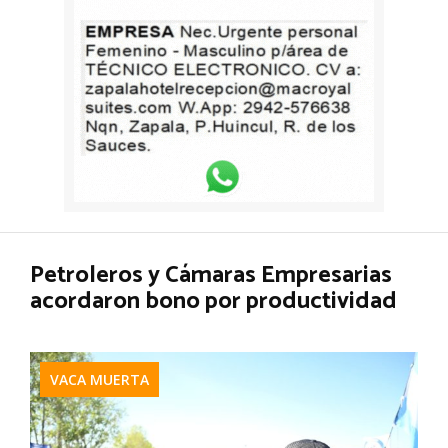
Petroleros y Cámaras Empresarias
acordaron bono por productividad
VACA MUERTA