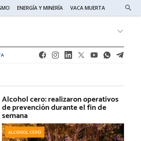
ISMO
ENERGÍA Y MINERÍA
VACA MUERTA
TA
Alcohol cero: realizaron operativos
de prevención durante el fin de
semana
ALCOHOL CERO