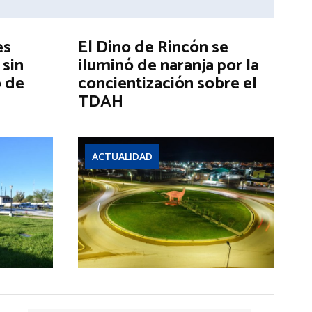
es
El Dino de Rincón se
 sin
iluminó de naranja por la
o de
concientización sobre el
TDAH
ACTUALIDAD