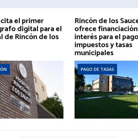
icita el primer
Rincón de los Sauc
afo digital para el
ofrece financiación
l de Rincón de los
interés para el pag
impuestos y tasas
municipales
IÓN
PAGO DE TASAS