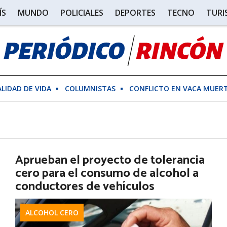
ÍS
MUNDO
POLICIALES
DEPORTES
TECNO
TUR
ALIDAD DE VIDA
COLUMNISTAS
CONFLICTO EN VACA MUER
Aprueban el proyecto de tolerancia
cero para el consumo de alcohol a
conductores de vehículos
ALCOHOL CERO