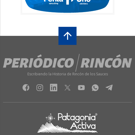
Escribiendo la Historia de Rincón de los Sauces