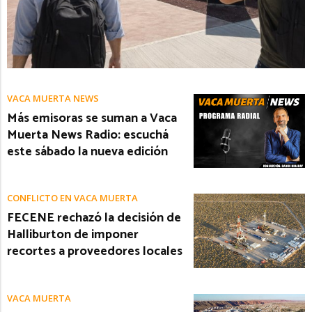
VACA MUERTA NEWS
Más emisoras se suman a Vaca
Muerta News Radio: escuchá
este sábado la nueva edición
CONFLICTO EN VACA MUERTA
FECENE rechazó la decisión de
Halliburton de imponer
recortes a proveedores locales
VACA MUERTA