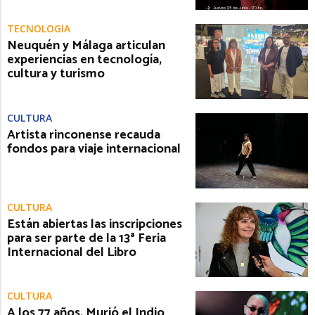
TECNOLOGÍA
Neuquén y Málaga articulan
experiencias en tecnología,
cultura y turismo
CULTURA
Artista rinconense recauda
fondos para viaje internacional
CULTURA
Están abiertas las inscripciones
para ser parte de la 13ª Feria
Internacional del Libro
CULTURA
A los 77 años, Murió el Indio