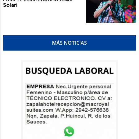
Solari
MÁS NOTICIAS