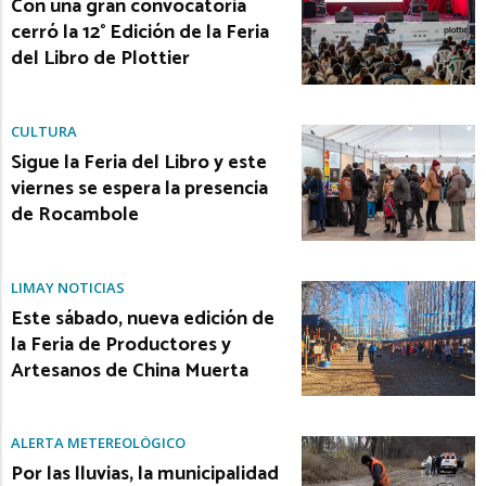
Con una gran convocatoria
cerró la 12° Edición de la Feria
del Libro de Plottier
CULTURA
Sigue la Feria del Libro y este
viernes se espera la presencia
de Rocambole
LIMAY NOTICIAS
Este sábado, nueva edición de
la Feria de Productores y
Artesanos de China Muerta
ALERTA METEREOLÓGICO
Por las lluvias, la municipalidad