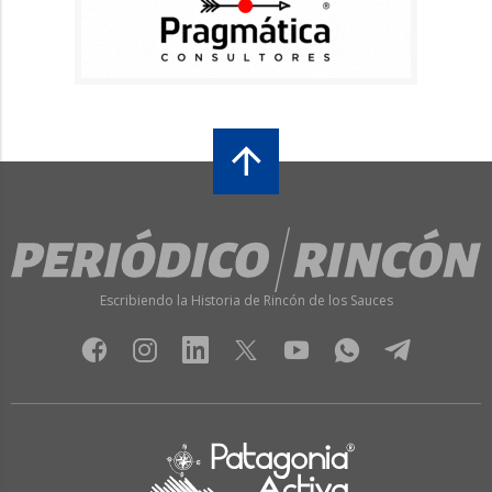
Escribiendo la Historia de Rincón de los Sauces