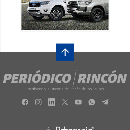
Escribiendo la Historia de Rincón de los Sauces