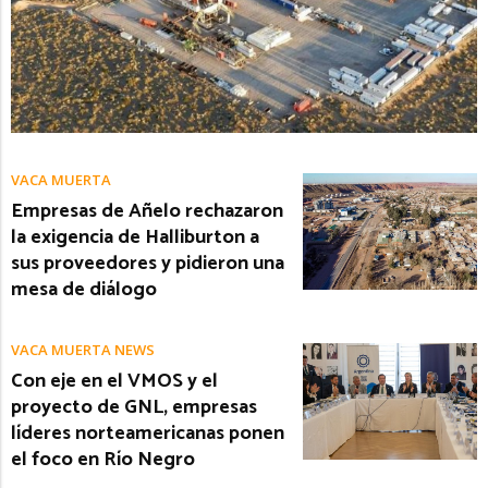
VACA MUERTA
Empresas de Añelo rechazaron
la exigencia de Halliburton a
sus proveedores y pidieron una
mesa de diálogo
VACA MUERTA NEWS
Con eje en el VMOS y el
proyecto de GNL, empresas
líderes norteamericanas ponen
el foco en Río Negro