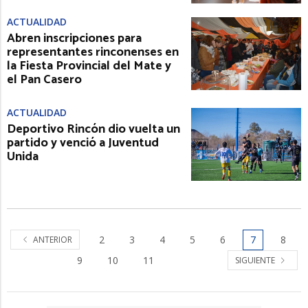
ACTUALIDAD
Abren inscripciones para
representantes rinconenses en
la Fiesta Provincial del Mate y
el Pan Casero
ACTUALIDAD
Deportivo Rincón dio vuelta un
partido y venció a Juventud
Unida
2
3
4
5
6
7
8
ANTERIOR
9
10
11
SIGUIENTE