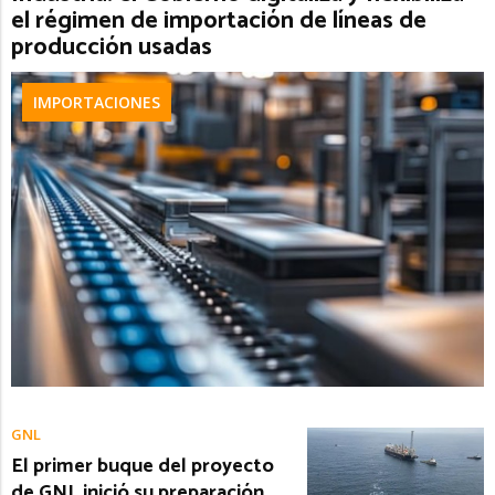
el régimen de importación de líneas de
producción usadas
IMPORTACIONES
GNL
El primer buque del proyecto
de GNL inició su preparación