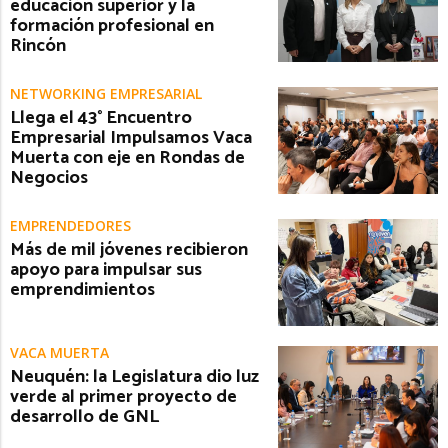
educación superior y la
formación profesional en
Rincón
NETWORKING EMPRESARIAL
Llega el 43° Encuentro
Empresarial Impulsamos Vaca
Muerta con eje en Rondas de
Negocios
EMPRENDEDORES
Más de mil jóvenes recibieron
apoyo para impulsar sus
emprendimientos
VACA MUERTA
Neuquén: la Legislatura dio luz
verde al primer proyecto de
desarrollo de GNL