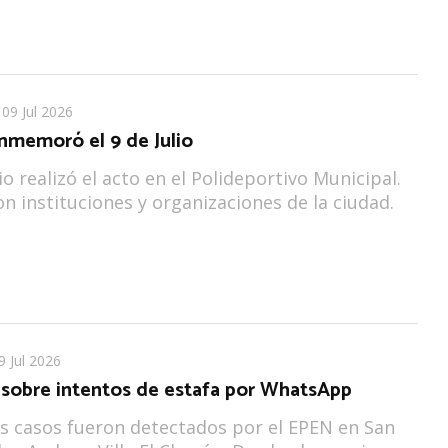
09 Jul 2026
nmemoró el 9 de Julio
o realizó el acto en el Polideportivo Municipal.
on instituciones y organizaciones de la ciudad.
9 Jul 2026
 sobre intentos de estafa por WhatsApp
s casos fueron detectados por el EPEN en San