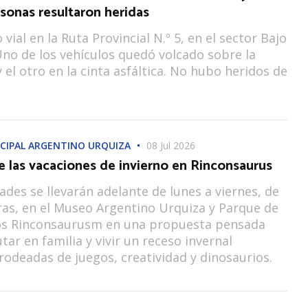
sonas resultaron heridas
o vial en la Ruta Provincial N.º 5, en el sector Bajo
Uno de los vehículos quedó volcado sobre la
 el otro en la cinta asfáltica. No hubo heridos de
CIPAL ARGENTINO URQUIZA
08 Jul 2026
e las vacaciones de invierno en Rinconsaurus
dades se llevarán adelante de lunes a viernes, de
ras, en el Museo Argentino Urquiza y Parque de
os Rinconsaurusm en una propuesta pensada
tar en familia y vivir un receso invernal
 rodeadas de juegos, creatividad y dinosaurios.