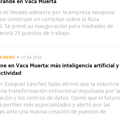
rande en Vaca Muerta
o es llevado adelante por la empresa neuquina
que construye un complejo sobre la Ruta
 5. Se prevé su inauguración para mediados de
erará 25 puestos de trabajo.
A NEWS
07 Jul 2026
ne en Vaca Muerta: más inteligencia artificial y
ctividad
or Ezequiel Sánchez Salas afirmó que la industria
una transformación estructural impulsada por la
ción y los centros de datos. Opinó que el futuro
perfiles más especializados y alertó por las
as ante una masiva creación de puestos de