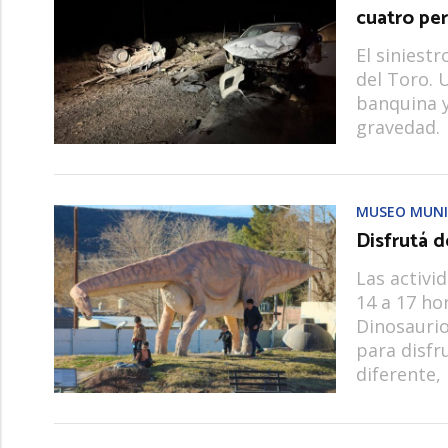
cuatro per
El siniestr
del Toro. 
banquina y
gravedad.
MUSEO MUNI
Disfrutá d
Las activi
14 a 17 ho
Dinosauri
para disfru
diferente,