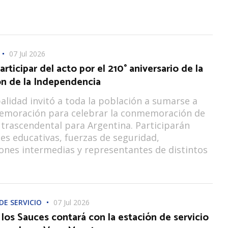
07 Jul 2026
articipar del acto por el 210° aniversario de la
ón de la Independencia
alidad invitó a toda la población a sumarse a
emoración para celebrar la conmemoración de
 trascendental para Argentina. Participarán
nes educativas, fuerzas de seguridad,
ones intermedias y representantes de distintos
DE SERVICIO
07 Jul 2026
los Sauces contará con la estación de servicio