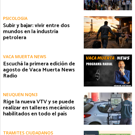
PSICOLOGÍA
Subir y bajar: vivir entre dos
mundos en la industria
petrolera
VACA MUERTA NEWS
Escuchá la primera edición de
agosto de Vaca Muerta News
Radio
NEUQUÉN NQN3
Rige la nueva VTV y se puede
realizar en talleres mecánicos
habilitados en todo el país
TRÁMITES CIUDADANOS