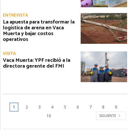
ENTREVISTA
La apuesta para transformar la
logística de arena en Vaca
Muerta y bajar costos
operativos
VISITA
Vaca Muerta: YPF recibió a la
directora gerente del FMI
1
2
3
4
5
6
7
8
9
10
SIGUIENTE