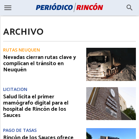
ARCHIVO
RUTAS NEUQUEN
Nevadas cierran rutas clave y
complican el tránsito en
Neuquén
LICITACIÓN
Salud licita el primer
mamógrafo digital para el
hospital de Rincón de los
Sauces
PAGO DE TASAS
Rincón de los Sauces ofrece