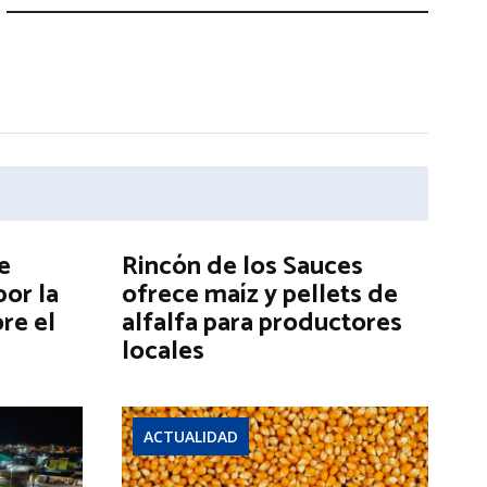
e
Rincón de los Sauces
por la
ofrece maíz y pellets de
re el
alfalfa para productores
locales
ACTUALIDAD