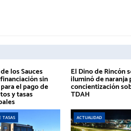
 de los Sauces
El Dino de Rincón s
financiación sin
iluminó de naranja 
 para el pago de
concientización sob
tos y tasas
TDAH
pales
E TASAS
ACTUALIDAD