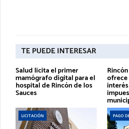
TE PUEDE INTERESAR
Salud licita el primer
Rincón
mamógrafo digital para el
ofrece 
hospital de Rincón de los
interés
Sauces
impues
munici
LICITACIÓN
PAGO D