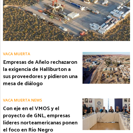
VACA MUERTA
Empresas de Añelo rechazaron
la exigencia de Halliburton a
sus proveedores y pidieron una
mesa de diálogo
VACA MUERTA NEWS
Con eje en el VMOS y el
proyecto de GNL, empresas
líderes norteamericanas ponen
el foco en Río Negro