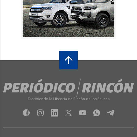
Escribiendo la Historia de Rincón de los Sauces