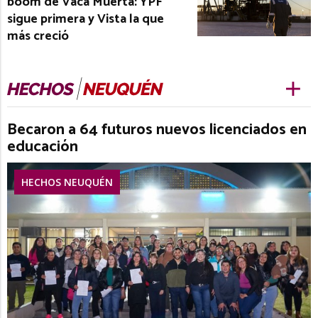
boom de Vaca Muerta: YPF
sigue primera y Vista la que
más creció
Becaron a 64 futuros nuevos licenciados en
educación
HECHOS NEUQUÉN