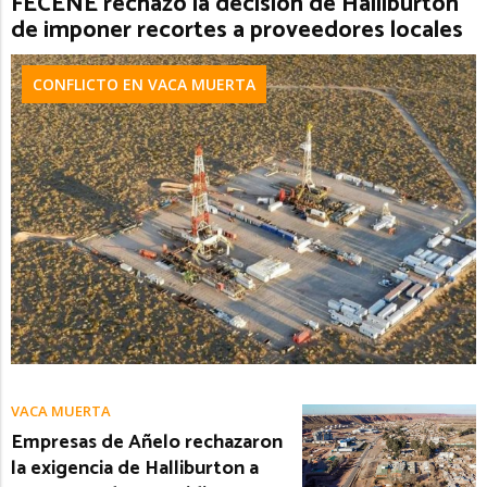
FECENE rechazó la decisión de Halliburton
de imponer recortes a proveedores locales
CONFLICTO EN VACA MUERTA
VACA MUERTA
Empresas de Añelo rechazaron
la exigencia de Halliburton a