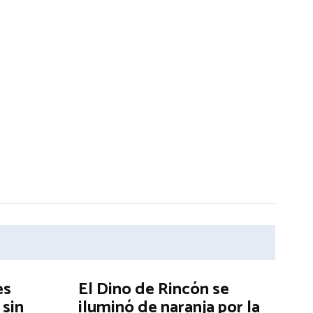
es
El Dino de Rincón se
 sin
iluminó de naranja por la