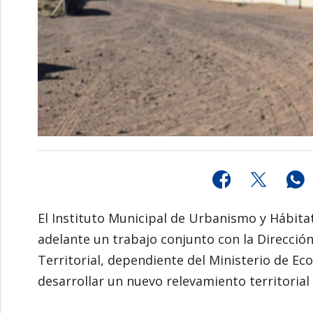
El Instituto Municipal de Urbanismo y Hábitat
adelante un trabajo conjunto con la Dirección
Territorial, dependiente del Ministerio de E
desarrollar un nuevo relevamiento territorial i