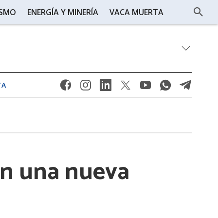
ISMO
ENERGÍA Y MINERÍA
VACA MUERTA
TA
en una nueva