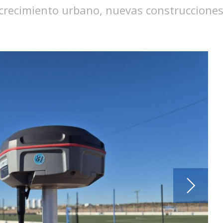
 crecimiento urbano, nuevas construcciones 