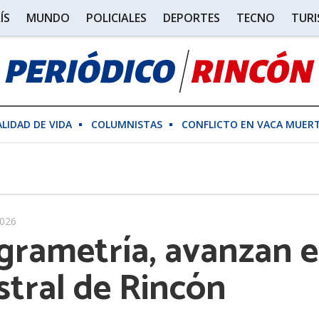
ÍS
MUNDO
POLICIALES
DEPORTES
TECNO
TUR
ALIDAD DE VIDA
COLUMNISTAS
CONFLICTO EN VACA MUER
2026
grametría, avanzan 
stral de Rincón