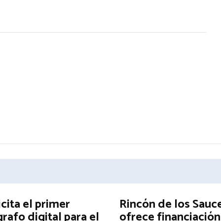
icita el primer
Rincón de los Sauc
afo digital para el
ofrece financiación