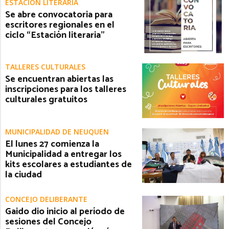
ESTACIÓN LITERARIA
Se abre convocatoria para
escritores regionales en el
ciclo “Estación literaria”
TALLERES CULTURALES
Se encuentran abiertas las
inscripciones para los talleres
culturales gratuitos
MUNICIPALIDAD DE NEUQUÉN
El lunes 27 comienza la
Municipalidad a entregar los
kits escolares a estudiantes de
la ciudad
CONCEJO DELIBERANTE
Gaido dio inicio al período de
sesiones del Concejo