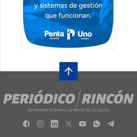
Escribiendo la Historia de Rincón de los Sauces