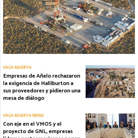
VACA MUERTA
Empresas de Añelo rechazaron
la exigencia de Halliburton a
sus proveedores y pidieron una
mesa de diálogo
VACA MUERTA NEWS
Con eje en el VMOS y el
proyecto de GNL, empresas