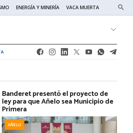
ISMO
ENERGÍA Y MINERÍA
VACA MUERTA
TA
Banderet presentó el proyecto de
ley para que Añelo sea Municipio de
Primera
AÑELO