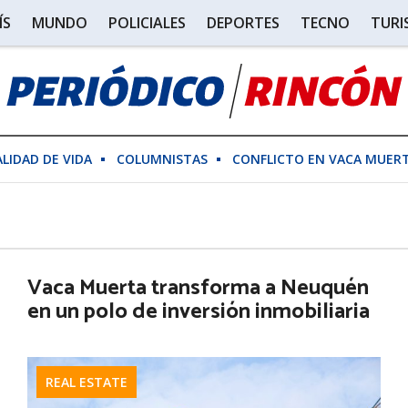
ÍS
MUNDO
POLICIALES
DEPORTES
TECNO
TUR
ALIDAD DE VIDA
COLUMNISTAS
CONFLICTO EN VACA MUER
Vaca Muerta transforma a Neuquén
en un polo de inversión inmobiliaria
REAL ESTATE