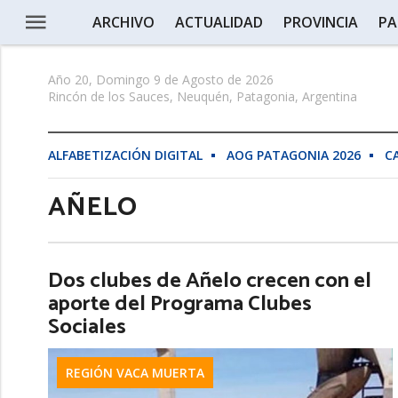
ARCHIVO
ACTUALIDAD
PROVINCIA
PA
Año 20, Domingo 9 de Agosto de 2026
Rincón de los Sauces, Neuquén, Patagonia, Argentina
ALFABETIZACIÓN DIGITAL
AOG PATAGONIA 2026
C
AÑELO
Dos clubes de Añelo crecen con el
aporte del Programa Clubes
Sociales
REGIÓN VACA MUERTA