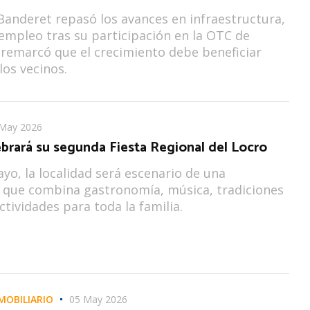
anderet repasó los avances en infraestructura,
 empleo tras su participación en la OTC de
remarcó que el crecimiento debe beneficiar
los vecinos.
May 2026
brará su segunda Fiesta Regional del Locro
ayo, la localidad será escenario de una
 que combina gastronomía, música, tradiciones
actividades para toda la familia.
MOBILIARIO
05 May 2026