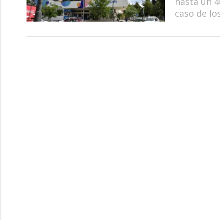
hasta un 4
caso de lo