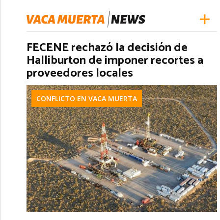
FECENE rechazó la decisión de
Halliburton de imponer recortes a
proveedores locales
CONFLICTO EN VACA MUERTA