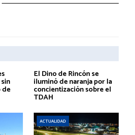
es
El Dino de Rincón se
 sin
iluminó de naranja por la
o de
concientización sobre el
TDAH
ACTUALIDAD