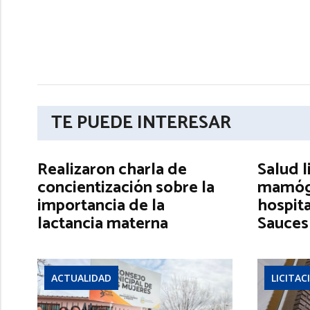
TE PUEDE INTERESAR
Realizaron charla de
Salud l
concientización sobre la
mamógr
importancia de la
hospita
lactancia materna
Sauces
ACTUALIDAD
LICITAC