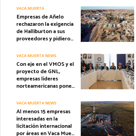
VACA MUERTA
Empresas de Añelo
rechazaron la exigencia
de Halliburton a sus
proveedores y pidiero…
VACA MUERTA NEWS
Con eje en el VMOS y el
proyecto de GNL,
empresas líderes
norteamericanas pone…
VACA MUERTA NEWS
Al menos 15 empresas
interesadas en la
licitación internacional
por áreas en Vaca Mue…