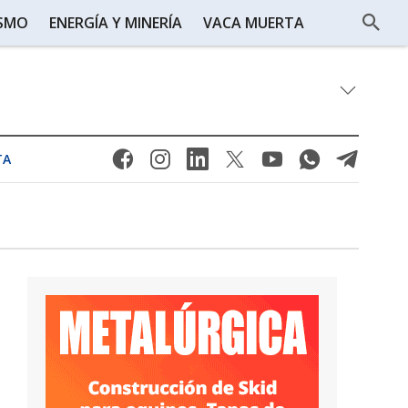
ISMO
ENERGÍA Y MINERÍA
VACA MUERTA
TA