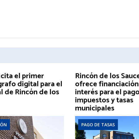
icita el primer
Rincón de los Sauc
afo digital para el
ofrece financiación
l de Rincón de los
interés para el pag
impuestos y tasas
municipales
IÓN
PAGO DE TASAS