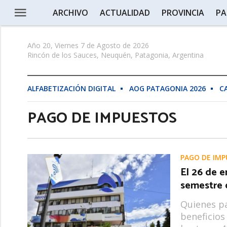
ARCHIVO
ACTUALIDAD
PROVINCIA
PA
Año 20, Viernes 7 de Agosto de 2026
Rincón de los Sauces, Neuquén, Patagonia, Argentina
ALFABETIZACIÓN DIGITAL
AOG PATAGONIA 2026
C
PAGO DE IMPUESTOS
PAGO DE IM
El 26 de e
semestre d
Quienes pa
beneficios