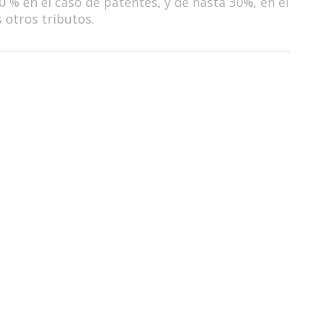
0 % en el caso de patentes, y de hasta 30%, en el
s otros tributos.