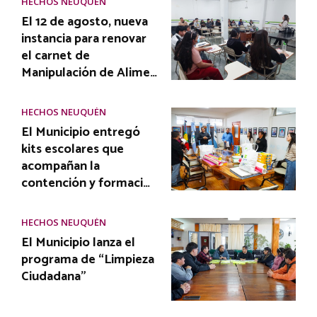
HECHOS NEUQUÉN
El 12 de agosto, nueva
instancia para renovar
el carnet de
Manipulación de Alime…
HECHOS NEUQUÉN
El Municipio entregó
kits escolares que
acompañan la
contención y formaci…
HECHOS NEUQUÉN
El Municipio lanza el
programa de “Limpieza
Ciudadana”