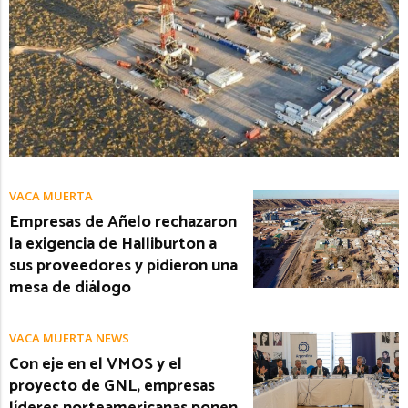
VACA MUERTA
Empresas de Añelo rechazaron
la exigencia de Halliburton a
sus proveedores y pidieron una
mesa de diálogo
VACA MUERTA NEWS
Con eje en el VMOS y el
proyecto de GNL, empresas
líderes norteamericanas ponen