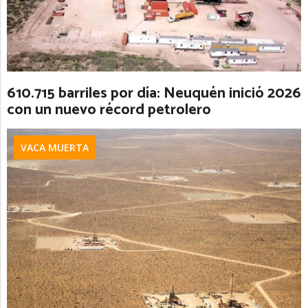
610.715 barriles por día: Neuquén inició 2026
con un nuevo récord petrolero
VACA MUERTA