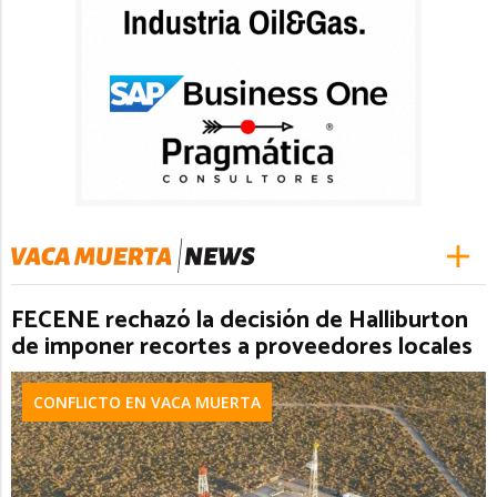
FECENE rechazó la decisión de Halliburton
de imponer recortes a proveedores locales
CONFLICTO EN VACA MUERTA