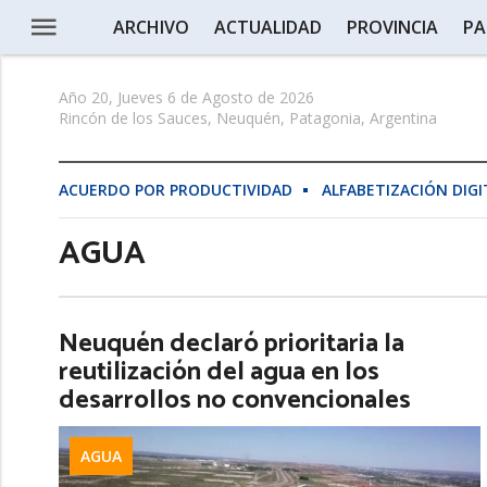
ARCHIVO
ACTUALIDAD
PROVINCIA
PA
Año 20, Jueves 6 de Agosto de 2026
Rincón de los Sauces, Neuquén, Patagonia, Argentina
ACUERDO POR PRODUCTIVIDAD
ALFABETIZACIÓN DIGI
AGUA
Neuquén declaró prioritaria la
reutilización del agua en los
desarrollos no convencionales
AGUA