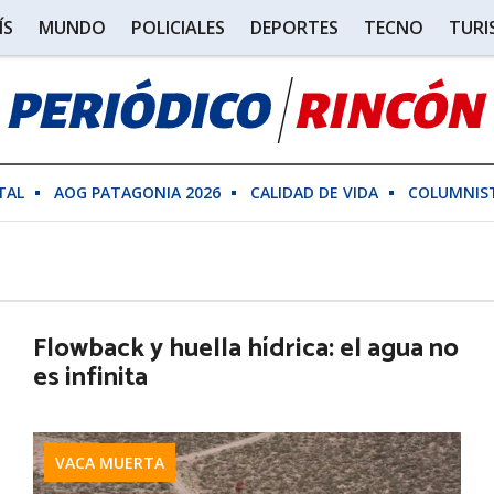
ÍS
MUNDO
POLICIALES
DEPORTES
TECNO
TUR
TAL
AOG PATAGONIA 2026
CALIDAD DE VIDA
COLUMNIS
Flowback y huella hídrica: el agua no
es infinita
VACA MUERTA