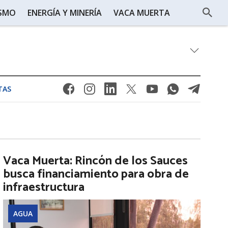
ISMO
ENERGÍA Y MINERÍA
VACA MUERTA
TAS
Vaca Muerta: Rincón de los Sauces
busca financiamiento para obra de
infraestructura
AGUA