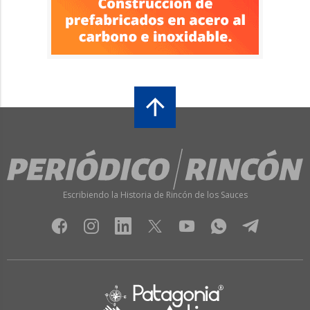
Escribiendo la Historia de Rincón de los Sauces