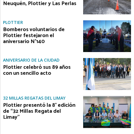
Neuquén, Plottier y Las Perlas
PLOTTIER
Bomberos voluntarios de
Plottier festejaron el
aniversario N°140
ANIVERSARIO DE LA CIUDAD
Plottier celebró sus 89 años
con un sencillo acto
32 MILLAS REGATAS DEL LIMAY
Plottier presentó la 8° edición
de “32 Millas Regata del
Limay”