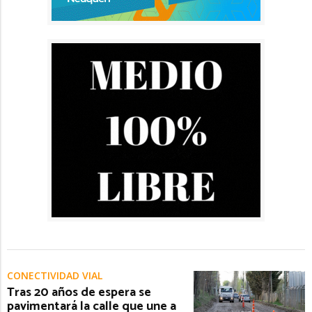
CONECTIVIDAD VIAL
Tras 20 años de espera se
pavimentará la calle que une a