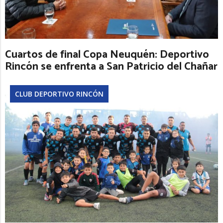
Cuartos de final Copa Neuquén: Deportivo
Rincón se enfrenta a San Patricio del Chañar
CLUB DEPORTIVO RINCÓN