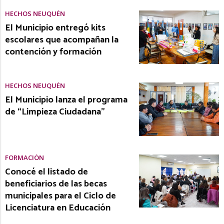
HECHOS NEUQUÉN
El Municipio entregó kits
escolares que acompañan la
contención y formación
HECHOS NEUQUÉN
El Municipio lanza el programa
de “Limpieza Ciudadana”
FORMACIÓN
Conocé el listado de
beneficiarios de las becas
municipales para el Ciclo de
Licenciatura en Educación