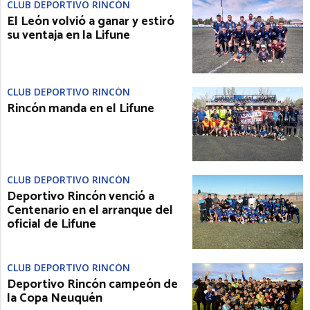
CLUB DEPORTIVO RINCÓN
El León volvió a ganar y estiró
su ventaja en la Lifune
CLUB DEPORTIVO RINCÓN
Rincón manda en el Lifune
CLUB DEPORTIVO RINCÓN
Deportivo Rincón venció a
Centenario en el arranque del
oficial de Lifune
CLUB DEPORTIVO RINCÓN
Deportivo Rincón campeón de
la Copa Neuquén