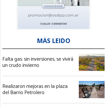
MÁS LEIDO
Falta gas: sin inversiones, se vivirá
un crudo invierno
Realizaron mejoras en la plaza
del Barrio Petrolero