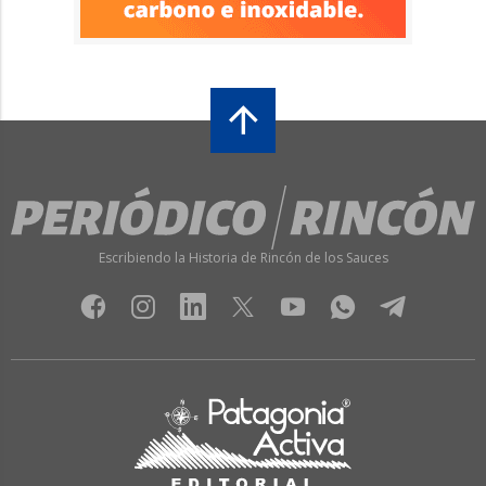
Escribiendo la Historia de Rincón de los Sauces