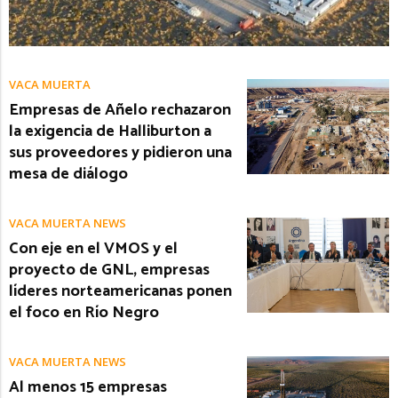
VACA MUERTA
Empresas de Añelo rechazaron
la exigencia de Halliburton a
sus proveedores y pidieron una
mesa de diálogo
VACA MUERTA NEWS
Con eje en el VMOS y el
proyecto de GNL, empresas
líderes norteamericanas ponen
el foco en Río Negro
VACA MUERTA NEWS
Al menos 15 empresas