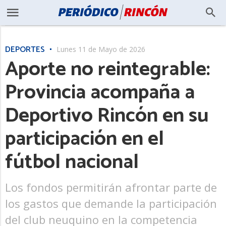
DEPORTES
Lunes 11 de Mayo de 2026
Aporte no reintegrable:
Provincia acompaña a
Deportivo Rincón en su
participación en el
fútbol nacional
Los fondos permitirán afrontar parte de
los gastos que demande la participación
del club neuquino en la competencia