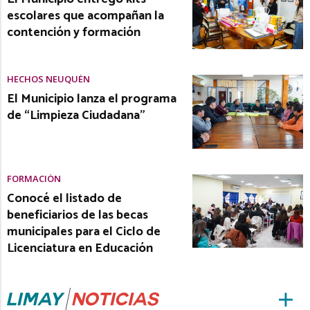
escolares que acompañan la
contención y formación
HECHOS NEUQUÉN
El Municipio lanza el programa
de “Limpieza Ciudadana”
FORMACIÓN
Conocé el listado de
beneficiarios de las becas
municipales para el Ciclo de
Licenciatura en Educación