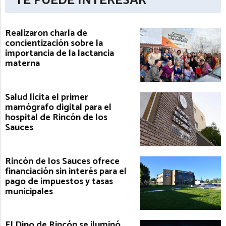
TE PUEDE INTERESAR
Realizaron charla de
concientización sobre la
importancia de la lactancia
materna
Salud licita el primer
mamógrafo digital para el
hospital de Rincón de los
Sauces
Rincón de los Sauces ofrece
financiación sin interés para el
pago de impuestos y tasas
municipales
El Dino de Rincón se iluminó