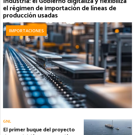
Industria: el Gobierno digitaliza y flexibiliza
el régimen de importación de líneas de
producción usadas
IMPORTACIONES
GNL
El primer buque del proyecto