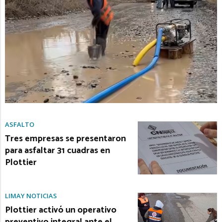
ASFALTO
Tres empresas se presentaron
para asfaltar 31 cuadras en
Plottier
LIMAY NOTICIAS
Plottier activó un operativo
preventivo integral ante el