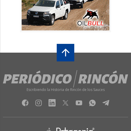
Escribiendo la Historia de Rincón de los Sauces