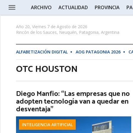
ARCHIVO
ACTUALIDAD
PROVINCIA
PA
Año 20, Viernes 7 de Agosto de 2026
Rincón de los Sauces, Neuquén, Patagonia, Argentina
ALFABETIZACIÓN DIGITAL
AOG PATAGONIA 2026
C
OTC HOUSTON
Diego Manfio: “Las empresas que no
adopten tecnología van a quedar en
desventaja”
INTELIGENCIA ARTIFICIAL