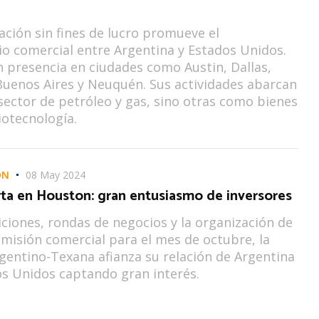
ación sin fines de lucro promueve el
o comercial entre Argentina y Estados Unidos.
 presencia en ciudades como Austin, Dallas,
uenos Aires y Neuquén. Sus actividades abarcan
 sector de petróleo y gas, sino otras como bienes
iotecnología.
ON
08 May 2024
ta en Houston: gran entusiasmo de inversores
ciones, rondas de negocios y la organización de
misión comercial para el mes de octubre, la
entino-Texana afianza su relación de Argentina
s Unidos captando gran interés.