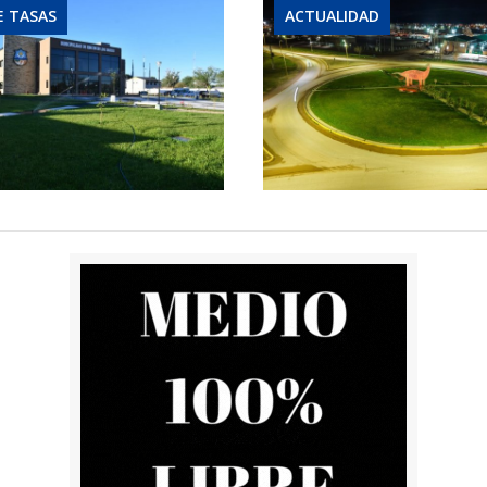
E TASAS
ACTUALIDAD