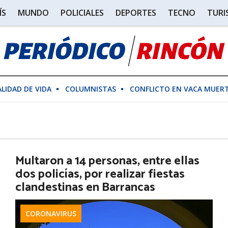
ÍS
MUNDO
POLICIALES
DEPORTES
TECNO
TUR
ALIDAD DE VIDA
COLUMNISTAS
CONFLICTO EN VACA MUER
Multaron a 14 personas, entre ellas
dos policías, por realizar fiestas
clandestinas en Barrancas
CORONAVIRUS