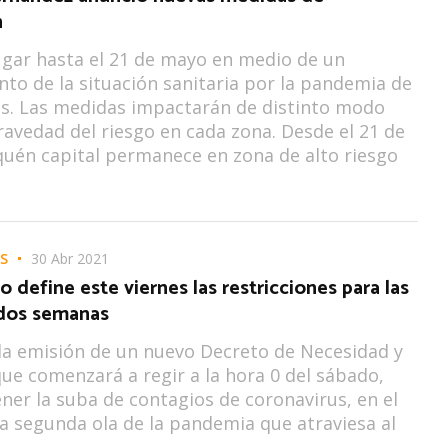
n
gar hasta el 21 de mayo en medio de un
to de la situación sanitaria por la pandemia de
s. Las medidas impactarán de distinto modo
ravedad del riesgo en cada zona. Desde el 21 de
quén capital permanece en zona de alto riesgo
S
30 Abr 2021
o define este viernes las restricciones para las
dos semanas
la emisión de un nuevo Decreto de Necesidad y
ue comenzará a regir a la hora 0 del sábado,
ner la suba de contagios de coronavirus, en el
a segunda ola de la pandemia que atraviesa al