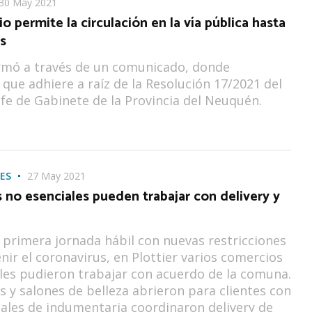
30 May 2021
io permite la circulación en la vía pública hasta
as
ormó a través de un comunicado, donde
 que adhiere a raíz de la Resolución 17/2021 del
efe de Gabinete de la Provincia del Neuquén.
ES
27 May 2021
no esenciales pueden trabajar con delivery y
 primera jornada hábil con nuevas restricciones
nir el coronavirus, en Plottier varios comercios
les pudieron trabajar con acuerdo de la comuna.
s y salones de belleza abrieron para clientes con
cales de indumentaria coordinaron delivery de