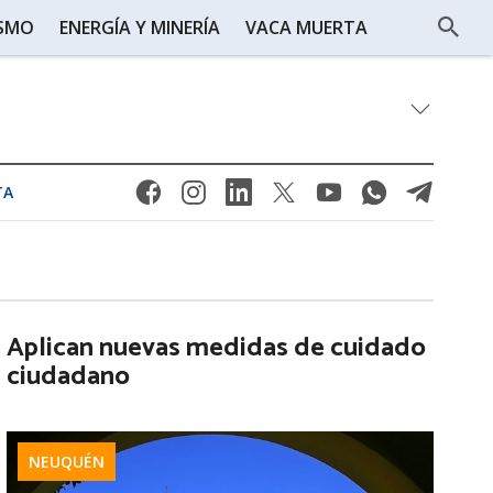
ISMO
ENERGÍA Y MINERÍA
VACA MUERTA
TA
Aplican nuevas medidas de cuidado
ciudadano
NEUQUÉN