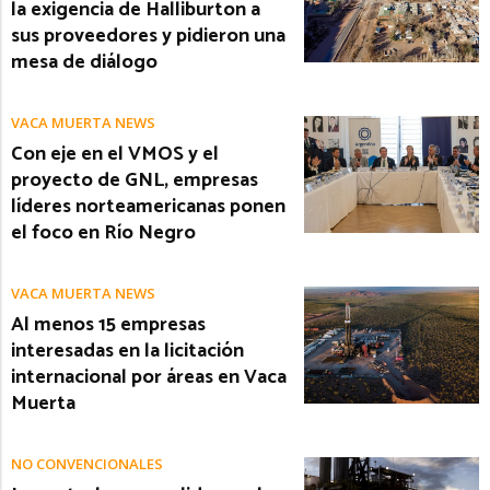
la exigencia de Halliburton a
sus proveedores y pidieron una
mesa de diálogo
VACA MUERTA NEWS
Con eje en el VMOS y el
proyecto de GNL, empresas
líderes norteamericanas ponen
el foco en Río Negro
VACA MUERTA NEWS
Al menos 15 empresas
interesadas en la licitación
internacional por áreas en Vaca
Muerta
NO CONVENCIONALES