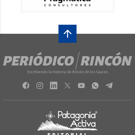
Escribiendo la Historia de Rincón de los Sauces