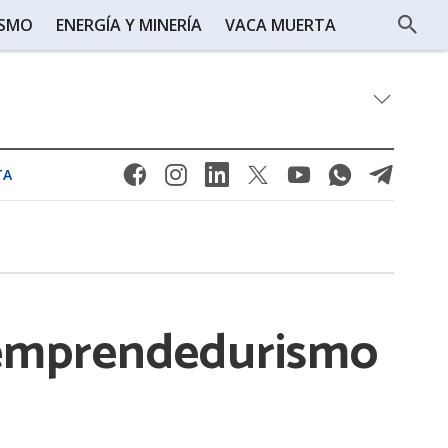
ISMO
ENERGÍA Y MINERÍA
VACA MUERTA
TA
l emprendedurismo