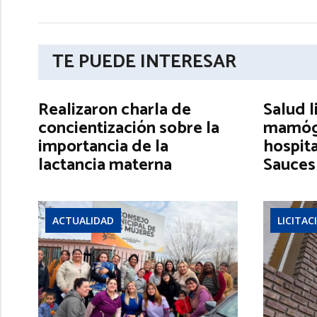
TE PUEDE INTERESAR
Realizaron charla de
Salud l
concientización sobre la
mamógr
importancia de la
hospita
lactancia materna
Sauces
ACTUALIDAD
LICITAC