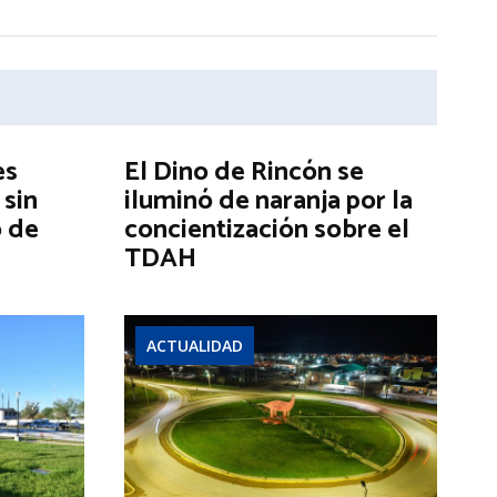
es
El Dino de Rincón se
 sin
iluminó de naranja por la
o de
concientización sobre el
TDAH
ACTUALIDAD