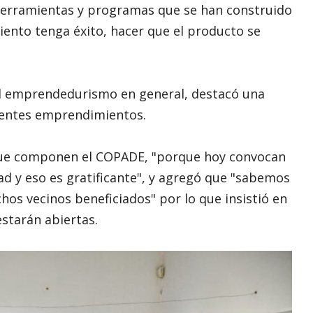
 herramientas y programas que se han construido
ento tenga éxito, hacer que el producto se
l emprendedurismo en general, destacó una
erentes emprendimientos.
que componen el COPADE, "porque hoy convocan
d y eso es gratificante", y agregó que "sabemos
os vecinos beneficiados" por lo que insistió en
starán abiertas.