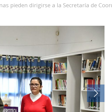
nas pieden dirigirse a la Secretaría de Coor