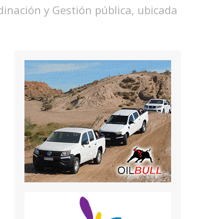
dinación y Gestión pública, ubicada