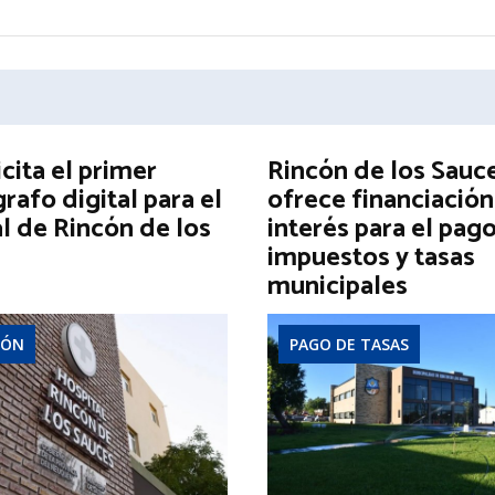
icita el primer
Rincón de los Sauc
afo digital para el
ofrece financiación
l de Rincón de los
interés para el pag
impuestos y tasas
municipales
IÓN
PAGO DE TASAS