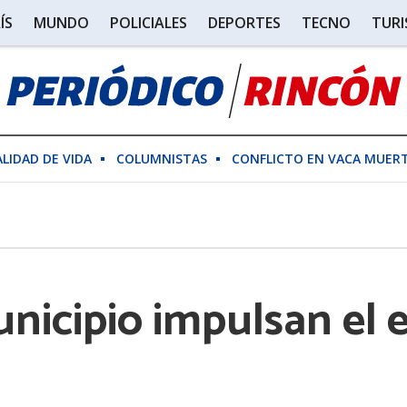
ÍS
MUNDO
POLICIALES
DEPORTES
TECNO
TUR
ALIDAD DE VIDA
COLUMNISTAS
CONFLICTO EN VACA MUER
unicipio impulsan e