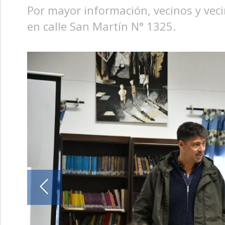
Por mayor información, vecinos y veci
en calle San Martín N° 1325.