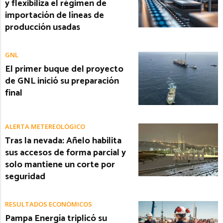
y flexibiliza el régimen de
importación de líneas de
producción usadas
GNL
El primer buque del proyecto
de GNL inició su preparación
final
ALERTA METEREOLÓGICO
Tras la nevada: Añelo habilita
sus accesos de forma parcial y
solo mantiene un corte por
seguridad
RESULTADOS ECONÓMICOS
Pampa Energía triplicó su