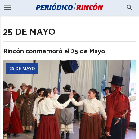
25 DE MAYO
Rincón conmemoró el 25 de Mayo
25 DE MAYO