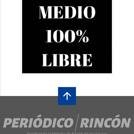
Escribiendo la Historia de Rincón de los Sauces