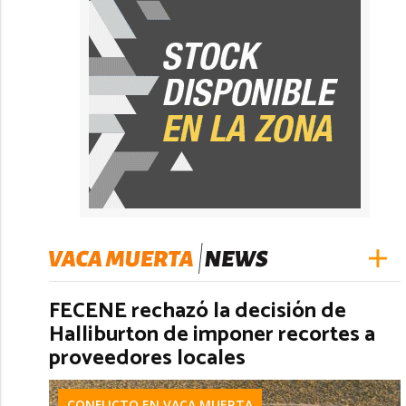
FECENE rechazó la decisión de
Halliburton de imponer recortes a
proveedores locales
CONFLICTO EN VACA MUERTA