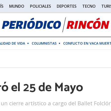
ÍS
MUNDO
POLICIALES
DEPORTES
TECNO
TUR
ALIDAD DE VIDA
COLUMNISTAS
CONFLICTO EN VACA MUER
 el 25 de Mayo
 un cierre artístico a cargo del Ballet Folcl