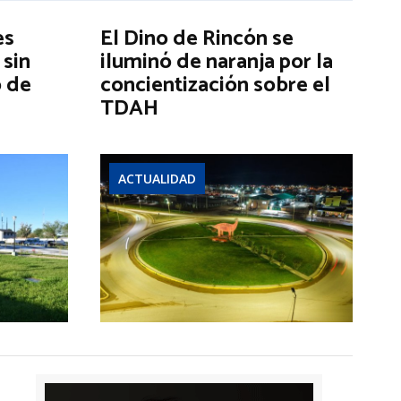
es
El Dino de Rincón se
 sin
iluminó de naranja por la
o de
concientización sobre el
TDAH
ACTUALIDAD