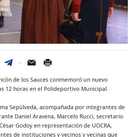
Rincón de los Sauces conmemoró un nuevo
as 12 horas en el Polideportivo Municipal.
orma Sepúlveda, acompañada por integrantes de
rante Daniel Aravena, Marcelo Rucci, secretario
, César Godoy en representación de UOCRA,
ntes de instituciones y vecinos y vecinas que