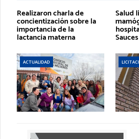
Realizaron charla de
Salud l
concientización sobre la
mamógr
importancia de la
hospita
lactancia materna
Sauces
ACTUALIDAD
LICITAC