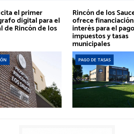
icita el primer
Rincón de los Sauc
afo digital para el
ofrece financiación
l de Rincón de los
interés para el pag
impuestos y tasas
municipales
IÓN
PAGO DE TASAS