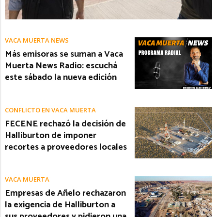
VACA MUERTA NEWS
Más emisoras se suman a Vaca
Muerta News Radio: escuchá
este sábado la nueva edición
CONFLICTO EN VACA MUERTA
FECENE rechazó la decisión de
Halliburton de imponer
recortes a proveedores locales
VACA MUERTA
Empresas de Añelo rechazaron
la exigencia de Halliburton a
sus proveedores y pidieron una