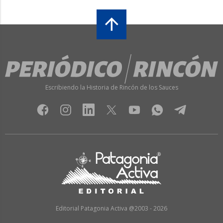
Escribiendo la Historia de Rincón de los Sauces
Editorial Patagonia Activa @2003 - 2026