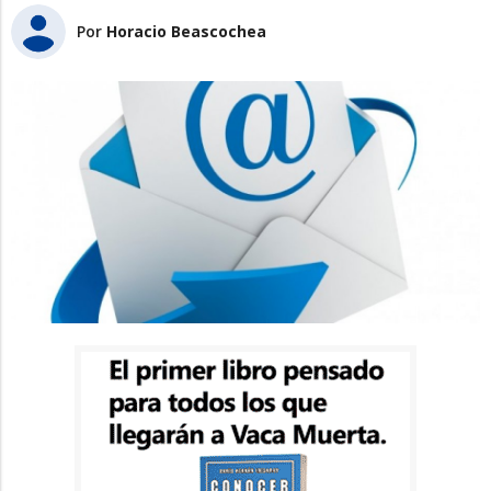
Por
Horacio Beascochea