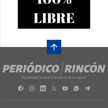
Escribiendo la Historia de Rincón de los Sauces