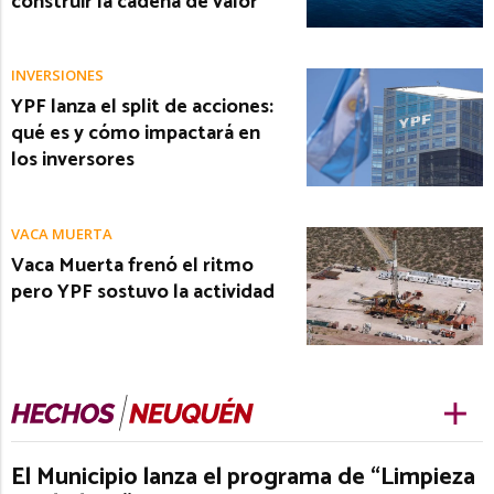
construir la cadena de valor
INVERSIONES
YPF lanza el split de acciones:
qué es y cómo impactará en
los inversores
VACA MUERTA
Vaca Muerta frenó el ritmo
pero YPF sostuvo la actividad
El Municipio lanza el programa de “Limpieza