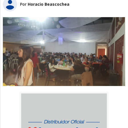
Por
Horacio Beascochea