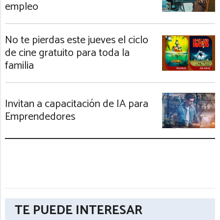
empleo
No te pierdas este jueves el ciclo
de cine gratuito para toda la
familia
Invitan a capacitación de IA para
Emprendedores
TE PUEDE INTERESAR