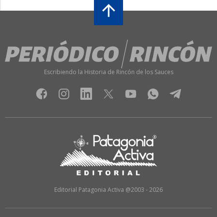
Escribiendo la Historia de Rincón de los Sauces
Editorial Patagonia Activa @2003 - 2026