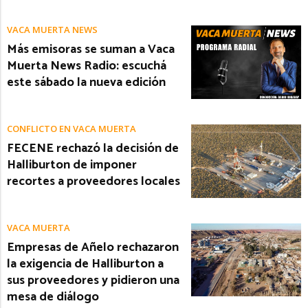
VACA MUERTA NEWS
Más emisoras se suman a Vaca
Muerta News Radio: escuchá
este sábado la nueva edición
CONFLICTO EN VACA MUERTA
FECENE rechazó la decisión de
Halliburton de imponer
recortes a proveedores locales
VACA MUERTA
Empresas de Añelo rechazaron
la exigencia de Halliburton a
sus proveedores y pidieron una
mesa de diálogo