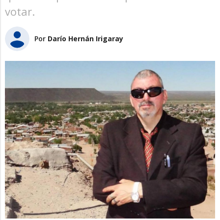
votar.
Por
Darío Hernán Irigaray