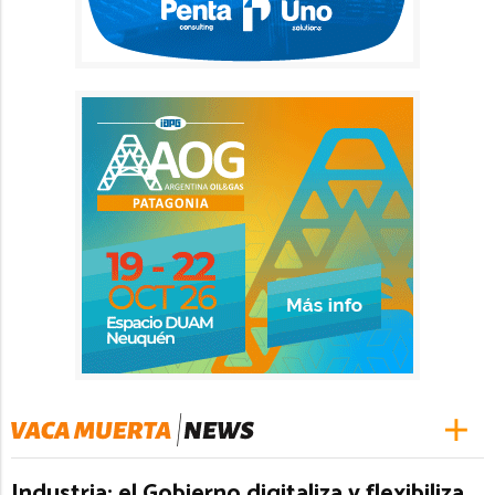
Industria: el Gobierno digitaliza y flexibiliza