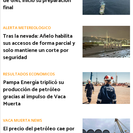
de GNL inició su preparación
final
ALERTA METEREOLÓGICO
Tras la nevada: Añelo habilita
sus accesos de forma parcial y
solo mantiene un corte por
seguridad
RESULTADOS ECONÓMICOS
Pampa Energía triplicó su
producción de petróleo
gracias al impulso de Vaca
Muerta
VACA MUERTA NEWS
El precio del petróleo cae por