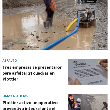
ASFALTO
Tres empresas se presentaron
para asfaltar 31 cuadras en
Plottier
LIMAY NOTICIAS
Plottier activó un operativo
preventivo integral ante el