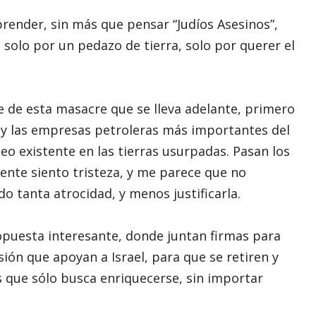
ender, sin más que pensar “Judíos Asesinos”,
 solo por un pedazo de tierra, solo por querer el
 de esta masacre que se lleva adelante, primero
 y las empresas petroleras más importantes del
o existente en las tierras usurpadas. Pasan los
ente siento tristeza, y me parece que no
 tanta atrocidad, y menos justificarla.
opuesta interesante, donde juntan firmas para
sión que apoyan a Israel, para que se retiren y
ís que sólo busca enriquecerse, sin importar