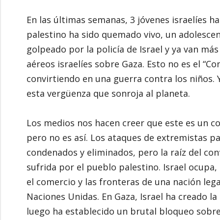
En las últimas semanas, 3 jóvenes israelíes h
palestino ha sido quemado vivo, un adolesce
golpeado por la policía de Israel y ya van má
aéreos israelíes sobre Gaza. Esto no es el “Co
convirtiendo en una guerra contra los niños
esta vergüenza que sonroja al planeta.
Los medios nos hacen creer que este es un con
pero no es así. Los ataques de extremistas pa
condenados y eliminados, pero la raíz del conf
sufrida por el pueblo palestino. Israel ocupa,
el comercio y las fronteras de una nación leg
Naciones Unidas. En Gaza, Israel ha creado la 
luego ha establecido un brutal bloqueo sobre 