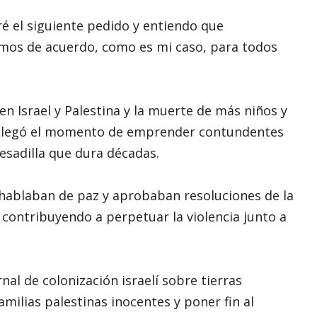
ré el siguiente pedido y entiendo que
amos de acuerdo, como es mi caso, para todos
a en Israel y Palestina y la muerte de más niños y
o. Llegó el momento de emprender contundentes
esadilla que dura décadas.
hablaban de paz y aprobaban resoluciones de la
contribuyendo a perpetuar la violencia junto a
nal de colonización israelí sobre tierras
amilias palestinas inocentes y poner fin al