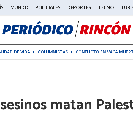
ÍS
MUNDO
POLICIALES
DEPORTES
TECNO
TUR
ALIDAD DE VIDA
COLUMNISTAS
CONFLICTO EN VACA MUER
Asesinos matan Pales