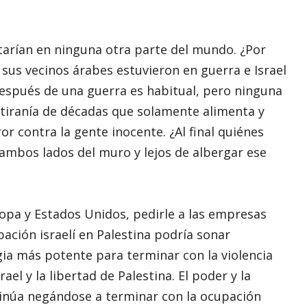
tarían en ninguna otra parte del mundo. ¿Por
y sus vecinos árabes estuvieron en guerra e Israel
después de una guerra es habitual, pero ninguna
 tiranía de décadas que solamente alimenta y
ror contra la gente inocente. ¿Al final quiénes
 ambos lados del muro y lejos de albergar ese
pa y Estados Unidos, pedirle a las empresas
ación israelí en Palestina podría sonar
egia más potente para terminar con la violencia
ael y la libertad de Palestina. El poder y la
ontinúa negándose a terminar con la ocupación