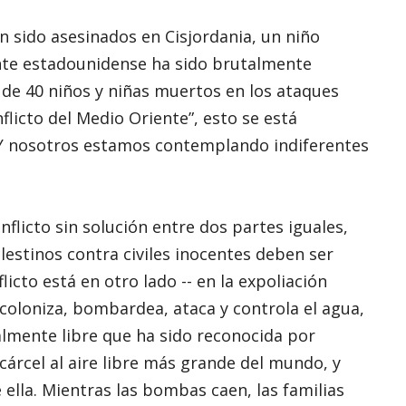
an sido asesinados en Cisjordania, un niño
nte estadounidense ha sido brutalmente
s de 40 niños y niñas muertos en los ataques
nflicto del Medio Oriente”, esto se está
. Y nosotros estamos contemplando indiferentes
flicto sin solución entre dos partes iguales,
lestinos contra civiles inocentes deben ser
licto está en otro lado -- en la expoliación
 coloniza, bombardea, ataca y controla el agua,
almente libre que ha sido reconocida por
cárcel al aire libre más grande del mundo, y
ella. Mientras las bombas caen, las familias