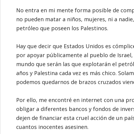
No entra en mi mente forma posible de compr
no pueden matar a niños, mujeres, ni a nadie,
petróleo que poseen los Palestinos.
Hay que decir que Estados Unidos es cómplice
por apoyar públicamente al pueblo de Israel,
mundo que serán las que explotarán el petróle
años y Palestina cada vez es más chico. Solam
podemos quedarnos de brazos cruzados viendo
Por ello, me encontré en internet con una pr
obligar a diferentes bancos y fondos de inver
dejen de financiar esta cruel acción de un pa
cuantos inocentes asesinen.