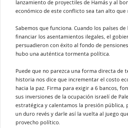
lanzamiento de proyectiles de Hamás y al bo
económico de este conflicto sea tan alto que 
Sabemos que funciona. Cuando los países de 
financiar los asentamientos ilegales, el gobie
persuadieron con éxito al fondo de pensiones
hubo una auténtica tormenta política.
Puede que no parezca una forma directa de te
historia nos dice que incrementar el costo e
hacia la paz. Firma para exigir a 6 bancos, f
sus inversiones de la ocupación israelí de Pa
estratégica y calentamos la presión pública,
un duro revés y darle así la vuelta al juego 
provecho político.