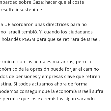
mbardeo sobre Gaza: hacer que el coste
resulte insostenible.
la UE acordaron unas directrices para no
rno israelí tembló. Y, cuando los ciudadanos
 holandés PGGM para que se retirara de Israel,
rminar con las actuales matanzas, pero la
conómico de la opresión puede forjar el camino
ondos de pensiones y empresas clave que retiren
lestina. Si todos actuamos ahora de forma
 podemos conseguir que la economía israelí sufra
que permite que los extremistas sigan sacando