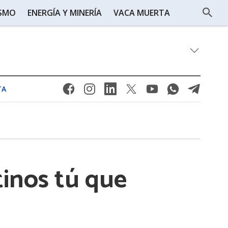
ISMO
ENERGÍA Y MINERÍA
VACA MUERTA
TA
tinos tú que