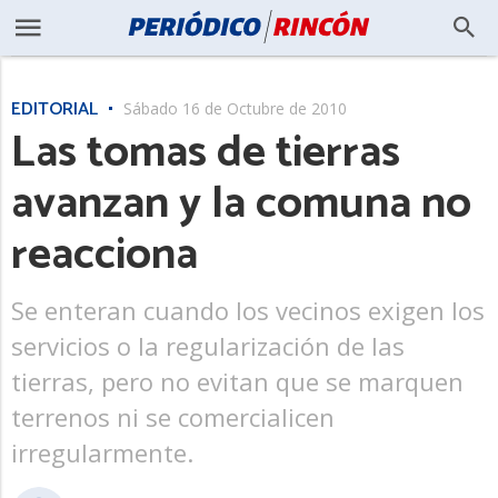
EDITORIAL
Sábado 16 de Octubre de 2010
Las tomas de tierras
avanzan y la comuna no
reacciona
Se enteran cuando los vecinos exigen los
servicios o la regularización de las
tierras, pero no evitan que se marquen
terrenos ni se comercialicen
irregularmente.