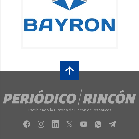
Escribiendo la Historia de Rincón de los Sauces