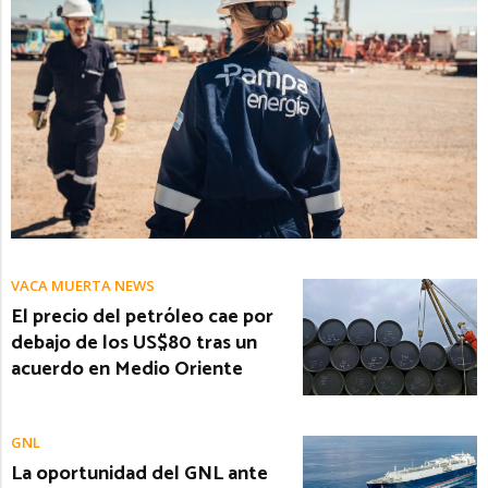
VACA MUERTA NEWS
El precio del petróleo cae por
debajo de los US$80 tras un
acuerdo en Medio Oriente
GNL
La oportunidad del GNL ante