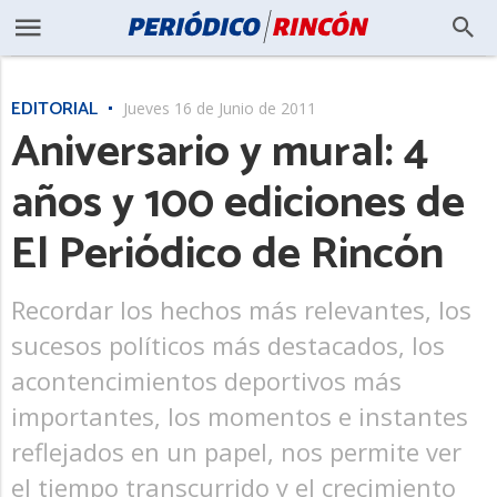
EDITORIAL
Jueves 16 de Junio de 2011
Aniversario y mural: 4
años y 100 ediciones de
El Periódico de Rincón
Recordar los hechos más relevantes, los
sucesos políticos más destacados, los
acontencimientos deportivos más
importantes, los momentos e instantes
reflejados en un papel, nos permite ver
el tiempo transcurrido y el crecimiento