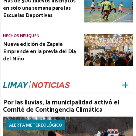
Más de 500 nuevos inscriptos
en solo una semana para las
Escuelas Deportivas
HECHOS NEUQUÉN
Nueva edición de Zapala
Emprende en la previa del Día
del Niño
Por las lluvias, la municipalidad activó el
Comité de Contingencia Climática
ALERTA METEREOLÓGICO