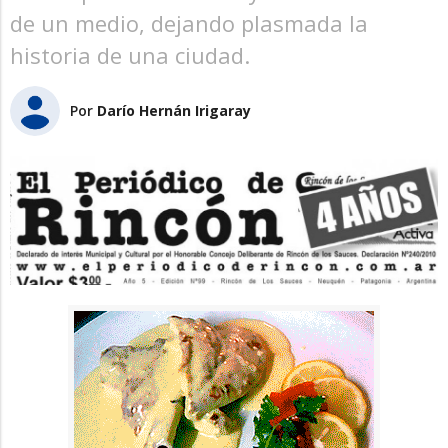
de un medio, dejando plasmada la
historia de una ciudad.
Por
Darío Hernán Irigaray