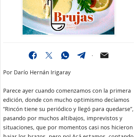
Por Darío Hernán Irigaray
Parece ayer cuando comenzamos con la primera
edición, donde con mucho optimismo decíamos
“Rincón tiene su periódico y llegó para quedarse”,
pasando por muchos altibajos, imprevistos y
situaciones, que por momentos casi nos hicieron
bajar los brazos, pero no! Acá estamos, contando