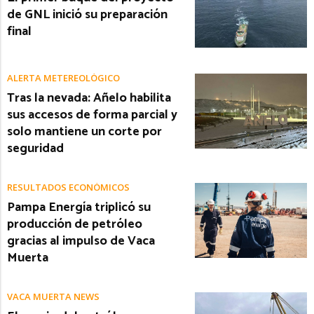
de GNL inició su preparación
final
ALERTA METEREOLÓGICO
Tras la nevada: Añelo habilita
sus accesos de forma parcial y
solo mantiene un corte por
seguridad
RESULTADOS ECONÓMICOS
Pampa Energía triplicó su
producción de petróleo
gracias al impulso de Vaca
Muerta
VACA MUERTA NEWS