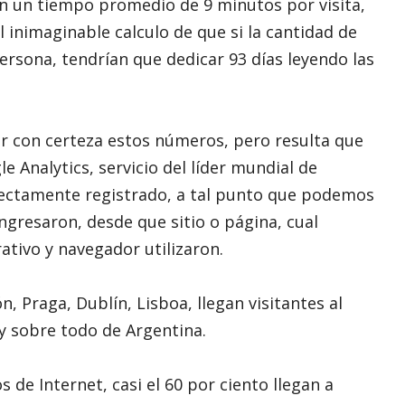
en un tiempo promedio de 9 minutos por visita,
l inimaginable calculo de que si la cantidad de
rsona, tendrían que dedicar 93 días leyendo las
r con certeza estos números, pero resulta que
 Analytics, servicio del líder mundial de
fectamente registrado, a tal punto que podemos
ingresaron, desde que sitio o página, cual
ativo y navegador utilizaron.
 Praga, Dublín, Lisboa, llegan visitantes al
 y sobre todo de Argentina.
 de Internet, casi el 60 por ciento llegan a