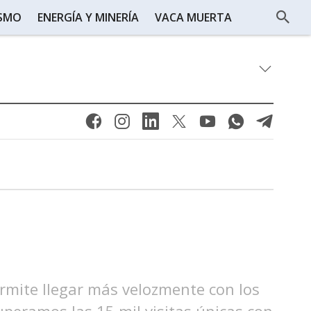
ISMO
ENERGÍA Y MINERÍA
VACA MUERTA
ermite llegar más velozmente con los