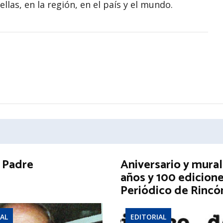
las, en la región, en el país y el mundo.
l Padre
Aniversario y mural
años y 100 edicione
Periódico de Rincó
AL
EDITORIAL