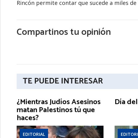
Rincón permite contar que sucede a miles de el
Compartinos tu opinión
TE PUEDE INTERESAR
¿Mientras Judíos Asesinos
Día de
matan Palestinos tú que
haces?
EDITORIAL
EDITORI