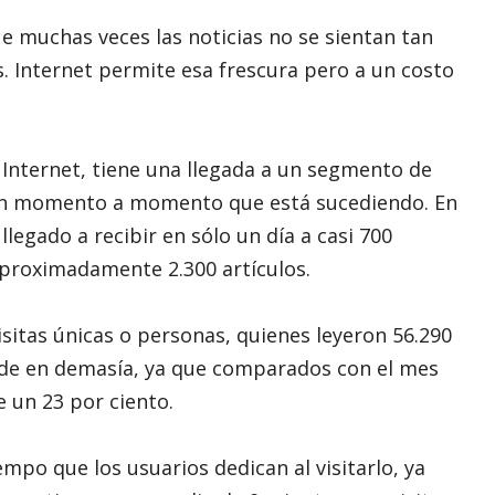
ue muchas veces las noticias no se sientan tan
s. Internet permite esa frescura pero a un costo
Internet, tiene una llegada a un segmento de
uen momento a momento que está sucediendo. En
 llegado a recibir en sólo un día a casi 700
 aproximadamente 2.300 artículos.
isitas únicas o personas, quienes leyeron 56.290
nde en demasía, ya que comparados con el mes
 un 23 por ciento.
mpo que los usuarios dedican al visitarlo, ya