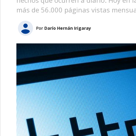
hechos que ocurren a diario. Hoy en la
más de 56.000 páginas vistas mensual
Por
Darío Hernán Irigaray