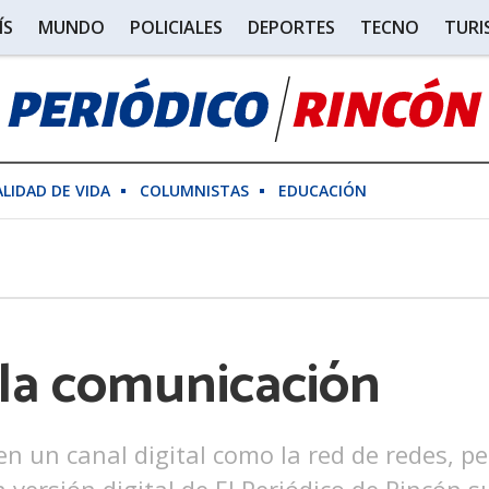
ÍS
MUNDO
POLICIALES
DEPORTES
TECNO
TUR
ALIDAD DE VIDA
COLUMNISTAS
EDUCACIÓN
 la comunicación
en un canal digital como la red de redes, p