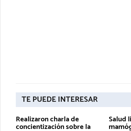
TE PUEDE INTERESAR
Realizaron charla de
Salud l
concientización sobre la
mamógr