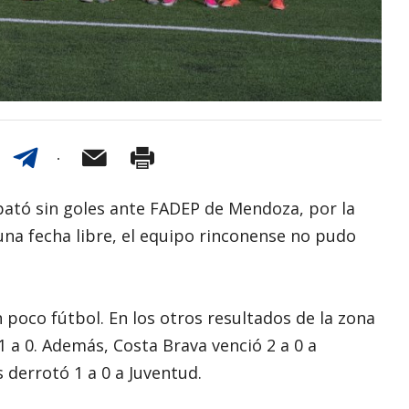
ató sin goles ante FADEP de Mendoza, por la
 una fecha libre, el equipo rinconense no pudo
 poco fútbol. En los otros resultados de la zona
1 a 0. Además, Costa Brava venció 2 a 0 a
derrotó 1 a 0 a Juventud.