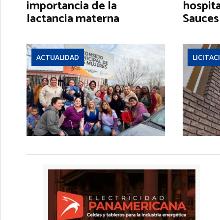
importancia de la
hospita
lactancia materna
Sauces
ACTUALIDAD
LICITAC