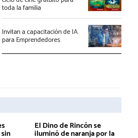
ciclo de cine gratuito para
toda la familia
Invitan a capacitación de IA
para Emprendedores
es
El Dino de Rincón se
 sin
iluminó de naranja por la