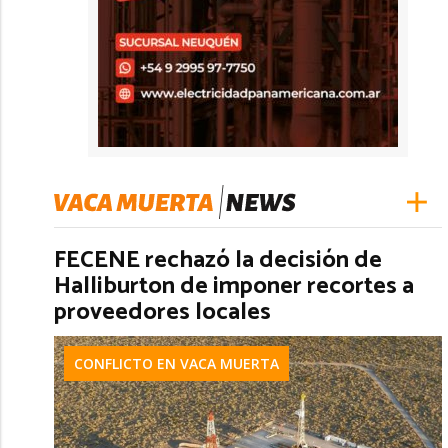
FECENE rechazó la decisión de
Halliburton de imponer recortes a
proveedores locales
CONFLICTO EN VACA MUERTA