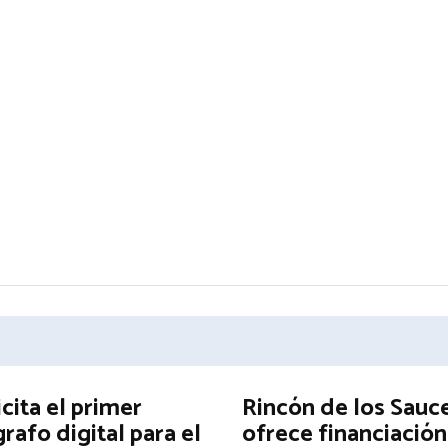
icita el primer
Rincón de los Sauc
afo digital para el
ofrece financiación