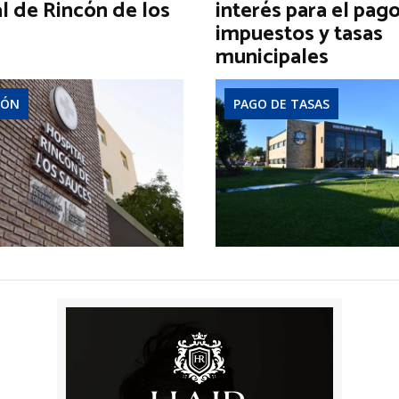
l de Rincón de los
interés para el pag
impuestos y tasas
municipales
IÓN
PAGO DE TASAS