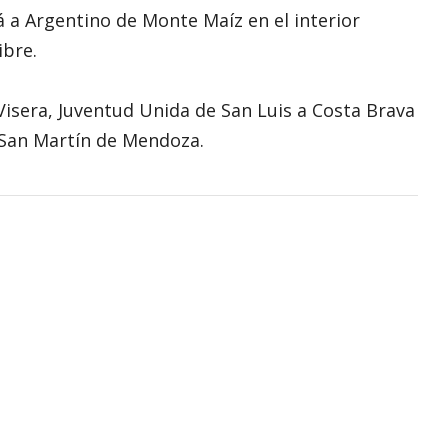
á a Argentino de Monte Maíz en el interior
ibre.
 Visera, Juventud Unida de San Luis a Costa Brava
 San Martín de Mendoza.