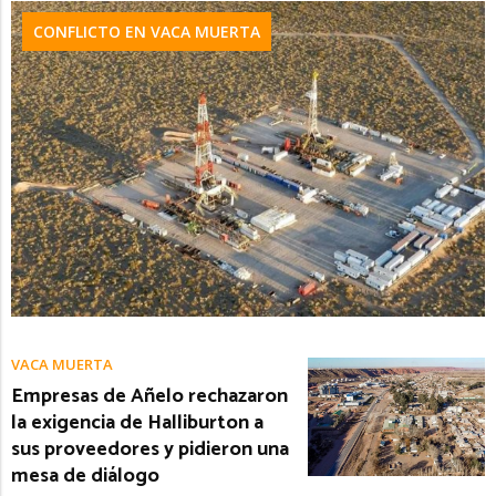
CONFLICTO EN VACA MUERTA
VACA MUERTA
Empresas de Añelo rechazaron
la exigencia de Halliburton a
sus proveedores y pidieron una
mesa de diálogo