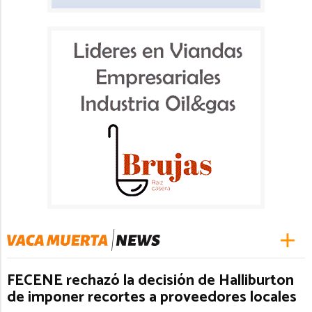
FECENE rechazó la decisión de Halliburton
de imponer recortes a proveedores locales