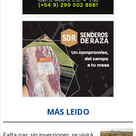
MÁS LEIDO
Falta gas: sin inversiones, se vivirá