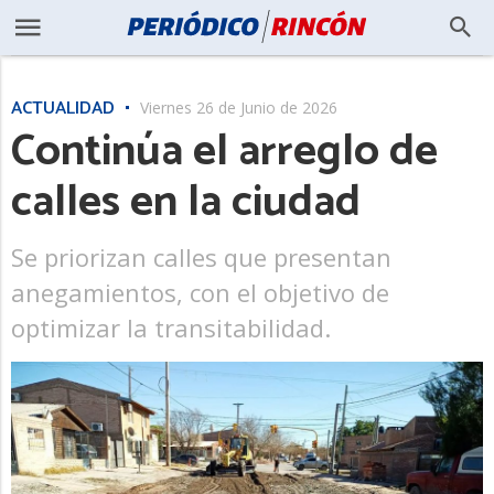
ACTUALIDAD
Viernes 26 de Junio de 2026
Continúa el arreglo de
calles en la ciudad
Se priorizan calles que presentan
anegamientos, con el objetivo de
optimizar la transitabilidad.